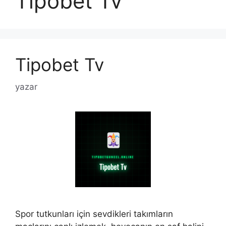
Tipobet Tv
Tipobet Tv
yazar
Ozan Karabulut
Spor tutkunları için sevdikleri takımların