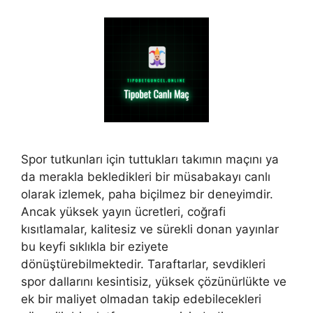
Spor tutkunları için tuttukları takımın maçını ya
da merakla bekledikleri bir müsabakayı canlı
olarak izlemek, paha biçilmez bir deneyimdir.
Ancak yüksek yayın ücretleri, coğrafi
kısıtlamalar, kalitesiz ve sürekli donan yayınlar
bu keyfi sıklıkla bir eziyete
dönüştürebilmektedir. Taraftarlar, sevdikleri
spor dallarını kesintisiz, yüksek çözünürlükte ve
ek bir maliyet olmadan takip edebilecekleri