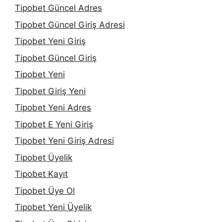
Tipobet Güncel Adres
Tipobet Güncel Giriş Adresi
Tipobet Yeni Giriş
Tipobet Güncel Giriş
Tipobet Yeni
Tipobet Giriş Yeni
Tipobet Yeni Adres
Tipobet E Yeni Giriş
Tipobet Yeni Giriş Adresi
Tipobet Üyelik
Tipobet Kayıt
Tipobet Üye Ol
Tipobet Yeni Üyelik