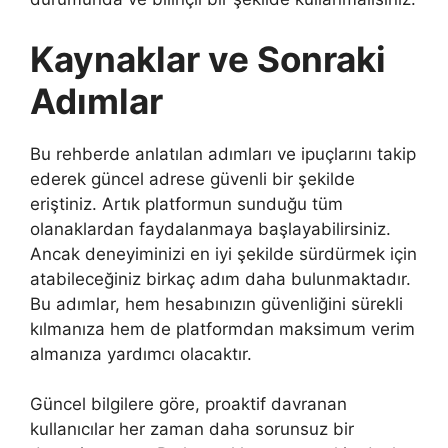
Kaynaklar ve Sonraki
Adımlar
Bu rehberde anlatılan adımları ve ipuçlarını takip
ederek güncel adrese güvenli bir şekilde
eriştiniz. Artık platformun sunduğu tüm
olanaklardan faydalanmaya başlayabilirsiniz.
Ancak deneyiminizi en iyi şekilde sürdürmek için
atabileceğiniz birkaç adım daha bulunmaktadır.
Bu adımlar, hem hesabınızın güvenliğini sürekli
kılmanıza hem de platformdan maksimum verim
almanıza yardımcı olacaktır.
Güncel bilgilere göre, proaktif davranan
kullanıcılar her zaman daha sorunsuz bir