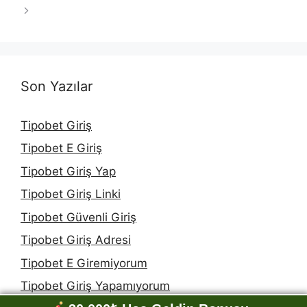
Tipobet Yeni Adres
Son Yazılar
Tipobet Giriş
Tipobet E Giriş
Tipobet Giriş Yap
Tipobet Giriş Linki
Tipobet Güvenli Giriş
Tipobet Giriş Adresi
Tipobet E Giremiyorum
Tipobet Giriş Yapamıyorum