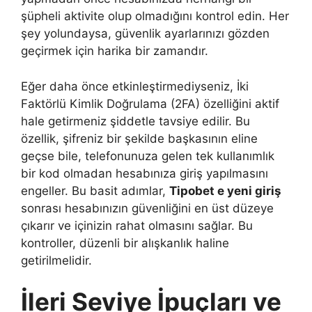
şüpheli aktivite olup olmadığını kontrol edin. Her
şey yolundaysa, güvenlik ayarlarınızı gözden
geçirmek için harika bir zamandır.
Eğer daha önce etkinleştirmediyseniz, İki
Faktörlü Kimlik Doğrulama (2FA) özelliğini aktif
hale getirmeniz şiddetle tavsiye edilir. Bu
özellik, şifreniz bir şekilde başkasının eline
geçse bile, telefonunuza gelen tek kullanımlık
bir kod olmadan hesabınıza giriş yapılmasını
engeller. Bu basit adımlar,
Tipobet e yeni giriş
sonrası hesabınızın güvenliğini en üst düzeye
çıkarır ve içinizin rahat olmasını sağlar. Bu
kontroller, düzenli bir alışkanlık haline
getirilmelidir.
İleri Seviye İpuçları ve