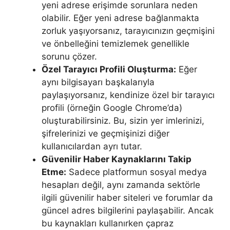
yeni adrese erişimde sorunlara neden
olabilir. Eğer yeni adrese bağlanmakta
zorluk yaşıyorsanız, tarayıcınızın geçmişini
ve önbelleğini temizlemek genellikle
sorunu çözer.
Özel Tarayıcı Profili Oluşturma:
Eğer
aynı bilgisayarı başkalarıyla
paylaşıyorsanız, kendinize özel bir tarayıcı
profili (örneğin Google Chrome’da)
oluşturabilirsiniz. Bu, sizin yer imlerinizi,
şifrelerinizi ve geçmişinizi diğer
kullanıcılardan ayrı tutar.
Güvenilir Haber Kaynaklarını Takip
Etme:
Sadece platformun sosyal medya
hesapları değil, aynı zamanda sektörle
ilgili güvenilir haber siteleri ve forumlar da
güncel adres bilgilerini paylaşabilir. Ancak
bu kaynakları kullanırken çapraz