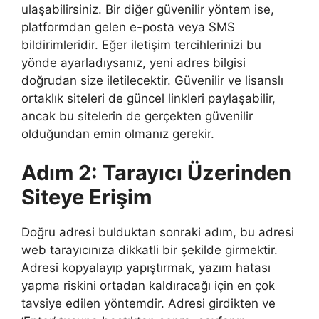
ulaşabilirsiniz. Bir diğer güvenilir yöntem ise,
platformdan gelen e-posta veya SMS
bildirimleridir. Eğer iletişim tercihlerinizi bu
yönde ayarladıysanız, yeni adres bilgisi
doğrudan size iletilecektir. Güvenilir ve lisanslı
ortaklık siteleri de güncel linkleri paylaşabilir,
ancak bu sitelerin de gerçekten güvenilir
olduğundan emin olmanız gerekir.
Adım 2: Tarayıcı Üzerinden
Siteye Erişim
Doğru adresi bulduktan sonraki adım, bu adresi
web tarayıcınıza dikkatli bir şekilde girmektir.
Adresi kopyalayıp yapıştırmak, yazım hatası
yapma riskini ortadan kaldıracağı için en çok
tavsiye edilen yöntemdir. Adresi girdikten ve