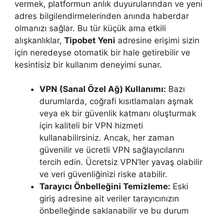
vermek, platformun anlık duyurularından ve yeni
adres bilgilendirmelerinden anında haberdar
olmanızı sağlar. Bu tür küçük ama etkili
alışkanlıklar,
Tipobet Yeni
adresine erişimi sizin
için neredeyse otomatik bir hale getirebilir ve
kesintisiz bir kullanım deneyimi sunar.
VPN (Sanal Özel Ağ) Kullanımı:
Bazı
durumlarda, coğrafi kısıtlamaları aşmak
veya ek bir güvenlik katmanı oluşturmak
için kaliteli bir VPN hizmeti
kullanabilirsiniz. Ancak, her zaman
güvenilir ve ücretli VPN sağlayıcılarını
tercih edin. Ücretsiz VPN’ler yavaş olabilir
ve veri güvenliğinizi riske atabilir.
Tarayıcı Önbelleğini Temizleme:
Eski
giriş adresine ait veriler tarayıcınızın
önbelleğinde saklanabilir ve bu durum