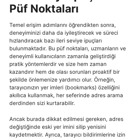
Püf Noktaları
Temel erişim adımlarını öğrendikten sonra,
deneyiminizi daha da iyileştirecek ve süreci
hızlandıracak bazı ileri seviye ipuçları
bulunmaktadır. Bu püf noktaları, uzmanların ve
deneyimli kullanıcıların zamanla geliştirdiği
pratik yöntemlerdir ve size hem zaman
kazandırır hem de olası sorunları proaktif bir
şekilde önlemenize yardımcı olur. Örneğin,
tarayıcınızın yer imleri (bookmarks) özelliğini
akıllıca kullanmak, her seferinde adres arama
derdinden sizi kurtarabilir.
Ancak burada dikkat edilmesi gereken, adres
değiştiğinde eski yer imini silip yenisini
kaydetmektir. Ayrıca, tarayıcı bildirimlerine izin