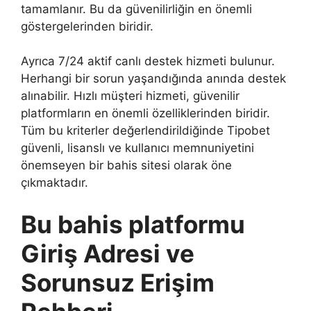
tamamlanır. Bu da güvenilirliğin en önemli
göstergelerinden biridir.
Ayrıca 7/24 aktif canlı destek hizmeti bulunur.
Herhangi bir sorun yaşandığında anında destek
alınabilir. Hızlı müşteri hizmeti, güvenilir
platformların en önemli özelliklerinden biridir.
Tüm bu kriterler değerlendirildiğinde Tipobet
güvenli, lisanslı ve kullanıcı memnuniyetini
önemseyen bir bahis sitesi olarak öne
çıkmaktadır.
Bu bahis platformu
Giriş Adresi ve
Sorunsuz Erişim