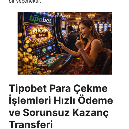
bir seçenektir.
Tipobet Para Çekme
İşlemleri Hızlı Ödeme
ve Sorunsuz Kazanç
Transferi