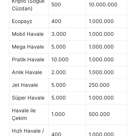
Kripto (Soğuk
500
10.000.000
Cüzdan)
Ecopayz
400
1.000.000
Mobil Havale
3.000
1.000.000
Mega Havale
5.000
1.000.000
Pratik Havale
10.000
1.000.000
Anlık Havale
2.000
1.000.000
Jet Havale
5.000
250.000
Süper Havale
5.000
1.000.000
Havale ile
1.000
500.000
Çekim
Hızlı Havale /
400
1.000.000