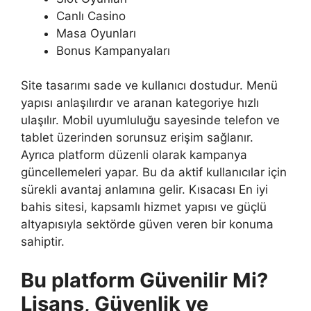
Canlı Casino
Masa Oyunları
Bonus Kampanyaları
Site tasarımı sade ve kullanıcı dostudur. Menü
yapısı anlaşılırdır ve aranan kategoriye hızlı
ulaşılır. Mobil uyumluluğu sayesinde telefon ve
tablet üzerinden sorunsuz erişim sağlanır.
Ayrıca platform düzenli olarak kampanya
güncellemeleri yapar. Bu da aktif kullanıcılar için
sürekli avantaj anlamına gelir. Kısacası En iyi
bahis sitesi, kapsamlı hizmet yapısı ve güçlü
altyapısıyla sektörde güven veren bir konuma
sahiptir.
Bu platform Güvenilir Mi?
Lisans, Güvenlik ve