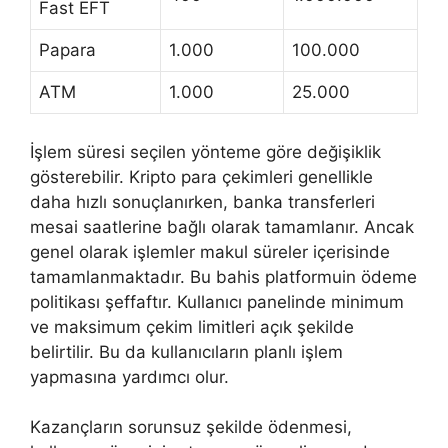
Fast EFT
Papara
1.000
100.000
ATM
1.000
25.000
İşlem süresi seçilen yönteme göre değişiklik
gösterebilir. Kripto para çekimleri genellikle
daha hızlı sonuçlanırken, banka transferleri
mesai saatlerine bağlı olarak tamamlanır. Ancak
genel olarak işlemler makul süreler içerisinde
tamamlanmaktadır. Bu bahis platformuin ödeme
politikası şeffaftır. Kullanıcı panelinde minimum
ve maksimum çekim limitleri açık şekilde
belirtilir. Bu da kullanıcıların planlı işlem
yapmasına yardımcı olur.
Kazançların sorunsuz şekilde ödenmesi,