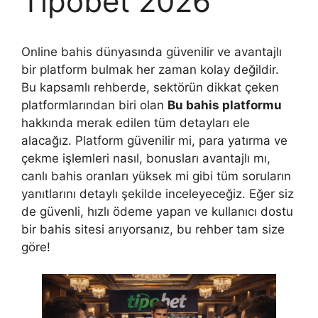
Tipobet 2026
Online bahis dünyasında güvenilir ve avantajlı
bir platform bulmak her zaman kolay değildir.
Bu kapsamlı rehberde, sektörün dikkat çeken
platformlarından biri olan
Bu bahis platformu
hakkında merak edilen tüm detayları ele
alacağız. Platform güvenilir mi, para yatırma ve
çekme işlemleri nasıl, bonusları avantajlı mı,
canlı bahis oranları yüksek mi gibi tüm soruların
yanıtlarını detaylı şekilde inceleyeceğiz. Eğer siz
de güvenli, hızlı ödeme yapan ve kullanıcı dostu
bir bahis sitesi arıyorsanız, bu rehber tam size
göre!