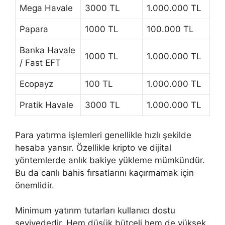
Mega Havale
3000 TL
1.000.000 TL
Papara
1000 TL
100.000 TL
Banka Havale
1000 TL
1.000.000 TL
/ Fast EFT
Ecopayz
100 TL
1.000.000 TL
Pratik Havale
3000 TL
1.000.000 TL
Para yatırma işlemleri genellikle hızlı şekilde
hesaba yansır. Özellikle kripto ve dijital
yöntemlerde anlık bakiye yükleme mümkündür.
Bu da canlı bahis fırsatlarını kaçırmamak için
önemlidir.
Minimum yatırım tutarları kullanıcı dostu
seviyededir. Hem düşük bütçeli hem de yüksek