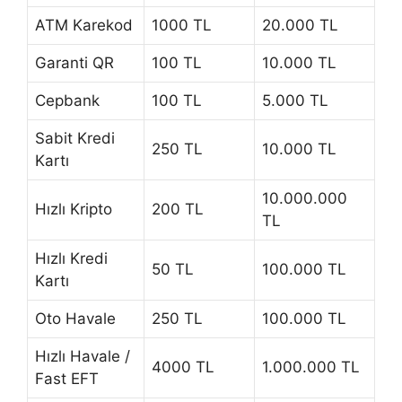
ATM Karekod
1000 TL
20.000 TL
Garanti QR
100 TL
10.000 TL
Cepbank
100 TL
5.000 TL
Sabit Kredi
250 TL
10.000 TL
Kartı
10.000.000
Hızlı Kripto
200 TL
TL
Hızlı Kredi
50 TL
100.000 TL
Kartı
Oto Havale
250 TL
100.000 TL
Hızlı Havale /
4000 TL
1.000.000 TL
Fast EFT