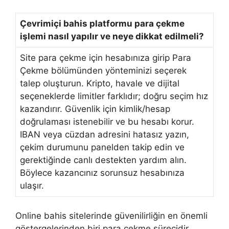
Çevrimiçi bahis platformu para çekme
işlemi nasıl yapılır ve neye dikkat edilmeli?
Site para çekme için hesabınıza girip Para
Çekme bölümünden yönteminizi seçerek
talep oluşturun. Kripto, havale ve dijital
seçeneklerde limitler farklıdır; doğru seçim hız
kazandırır. Güvenlik için kimlik/hesap
doğrulaması istenebilir ve bu hesabı korur.
IBAN veya cüzdan adresini hatasız yazın,
çekim durumunu panelden takip edin ve
gerektiğinde canlı destekten yardım alın.
Böylece kazancınız sorunsuz hesabınıza
ulaşır.
Online bahis sitelerinde güvenilirliğin en önemli
göstergelerinden biri para çekme sürecidir.