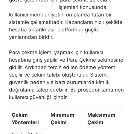
Tipobet para çekme
işlemleri konusunda
kullanıcı memnuniyetini ön planda tutan bir
sistemle çalışmaktadır. Kazançların hızlı şekilde
hesaba aktarılması, platformun güçlü
yanlarından biridir.
Para çekme işlemi yapmak için kullanıcı
hesabına giriş yapılır ve Para Çekme sekmesine
gidilir. Ardından tercih edilen ödeme yöntemi
seçilir ve çekim talebi oluşturulur. Sistem,
güvenlik nedeniyle bazı durumlarda kimlik
doğrulama talep edebilir. Bu prosedür tamamen
kullanıcı güvenliği içindir.
Çekim
Minimum
Maksimum
Yöntemleri
Çekim
Çekim