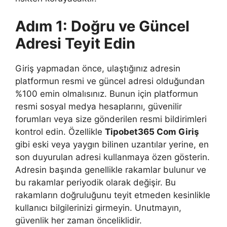
Adım 1: Doğru ve Güncel
Adresi Teyit Edin
Giriş yapmadan önce, ulaştığınız adresin
platformun resmi ve güncel adresi olduğundan
%100 emin olmalısınız. Bunun için platformun
resmi sosyal medya hesaplarını, güvenilir
forumları veya size gönderilen resmi bildirimleri
kontrol edin. Özellikle
Tipobet365 Com Giriş
gibi eski veya yaygın bilinen uzantılar yerine, en
son duyurulan adresi kullanmaya özen gösterin.
Adresin başında genellikle rakamlar bulunur ve
bu rakamlar periyodik olarak değişir. Bu
rakamların doğruluğunu teyit etmeden kesinlikle
kullanıcı bilgilerinizi girmeyin. Unutmayın,
güvenlik her zaman önceliklidir.