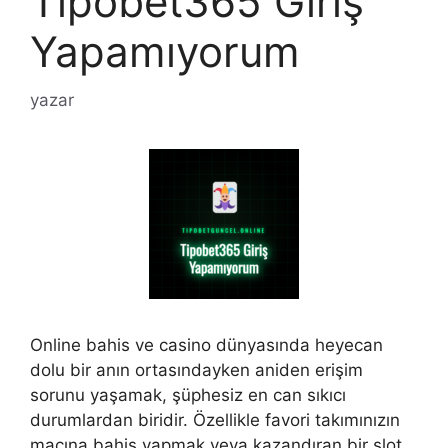
Tipobet365 Giriş
Yapamıyorum
yazar
Ozan Karabulut
Online bahis ve casino dünyasında heyecan
dolu bir anın ortasındayken aniden erişim
sorunu yaşamak, şüphesiz en can sıkıcı
durumlardan biridir. Özellikle favori takımınızın
maçına bahis yapmak veya kazandıran bir slot