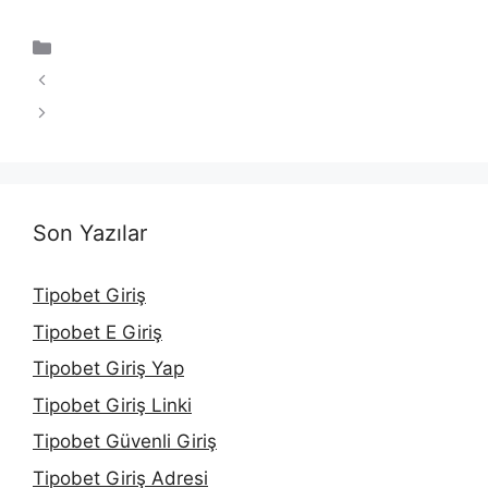
Kategoriler
Tipobet365 Giriş
Tipobet365 Com Giriş
Tipobet Bahis Siteleri
Son Yazılar
Tipobet Giriş
Tipobet E Giriş
Tipobet Giriş Yap
Tipobet Giriş Linki
Tipobet Güvenli Giriş
Tipobet Giriş Adresi