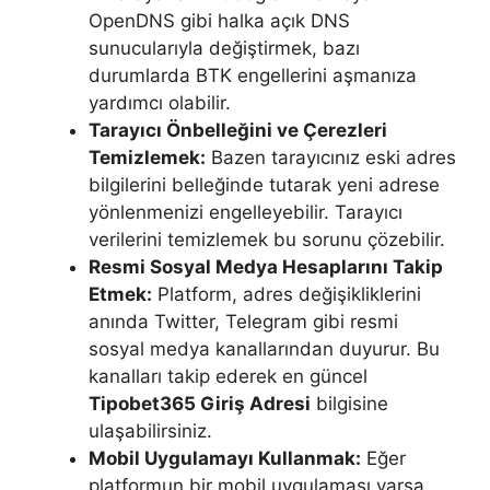
OpenDNS gibi halka açık DNS
sunucularıyla değiştirmek, bazı
durumlarda BTK engellerini aşmanıza
yardımcı olabilir.
Tarayıcı Önbelleğini ve Çerezleri
Temizlemek:
Bazen tarayıcınız eski adres
bilgilerini belleğinde tutarak yeni adrese
yönlenmenizi engelleyebilir. Tarayıcı
verilerini temizlemek bu sorunu çözebilir.
Resmi Sosyal Medya Hesaplarını Takip
Etmek:
Platform, adres değişikliklerini
anında Twitter, Telegram gibi resmi
sosyal medya kanallarından duyurur. Bu
kanalları takip ederek en güncel
Tipobet365 Giriş Adresi
bilgisine
ulaşabilirsiniz.
Mobil Uygulamayı Kullanmak:
Eğer
platformun bir mobil uygulaması varsa,