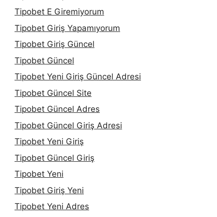
Tipobet E Giremiyorum
Tipobet Giriş Yapamıyorum
Tipobet Giriş Güncel
Tipobet Güncel
Tipobet Yeni Giriş Güncel Adresi
Tipobet Güncel Site
Tipobet Güncel Adres
Tipobet Güncel Giriş Adresi
Tipobet Yeni Giriş
Tipobet Güncel Giriş
Tipobet Yeni
Tipobet Giriş Yeni
Tipobet Yeni Adres