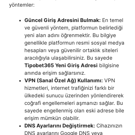
yöntemler:
Güncel Giriş Adresini Bulmak:
En temel
ve güvenli yöntem, platformun belirlediği
yeni alan adını öğrenmektir. Bu bilgiye
genellikle platformun resmi sosyal medya
hesapları veya güvenilir ortaklık siteleri
aracılığıyla ulaşabilirsiniz. Bu sayede
Tipobet365 Yeni Giriş Adresi
bilgisine
anında erişim sağlarsınız.
VPN (Sanal Özel Ağ) Kullanımı:
VPN
hizmetleri, internet trafiğinizi farklı bir
ülkedeki sunucu üzerinden yönlendirerek
coğrafi engellemeleri aşmanızı sağlar. Bu
sayede engellenmiş olan eski adrese bile
erişim mümkün olabilir.
DNS Ayarlarını Değiştirmek:
Cihazınızın
DNS ayarlarını Google DNS veya