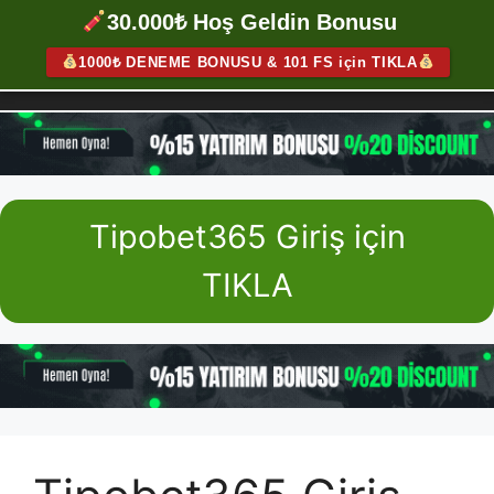
İçeriğe
30.000₺ Hoş Geldin Bonusu
atla
Menü
1000₺ DENEME BONUSU & 101 FS için TIKLA
Tipobet365 Giriş için
TIKLA