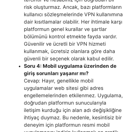
risk oluşturmaz. Ancak, bazı platformların
kullanıcı sözleşmelerinde VPN kullanımına
dair kısıtlamalar olabilir. Her ihtimale karşı
platformun genel kurallar ve şartlar
bölümünü kontrol etmekte fayda vardır.
Güvenilir ve ücretli bir VPN hizmeti
kullanmak, ücretsiz olanlara göre daha
güvenli bir seçenek olarak kabul edilir.
Soru 4: Mobil uygulama üzerinden de
giriş sorunları yaşanır mı?
Cevap: Hayır, genellikle mobil
uygulamalar web sitesi gibi adres
engellemelerinden etkilenmez. Uygulama,
doğrudan platformun sunucularıyla
iletişim kurduğu için alan adı değişikliğine
ihtiyaç duymaz. Bu nedenle, kesintisiz bir
deneyim için platformun resmi mobil