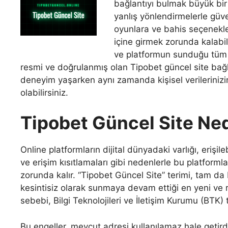
bağlantıyı bulmak büyük bi
yanlış yönlendirmelerle güvenl
oyunlara ve bahis seçenekler
içine girmek zorunda kalabil
ve platformun sunduğu tüm 
resmi ve doğrulanmış olan Tipobet güncel site bağl
deneyim yaşarken aynı zamanda kişisel verileriniz
olabilirsiniz.
Tipobet Güncel Site Ne
Online platformların dijital dünyadaki varlığı, erişi
ve erişim kısıtlamaları gibi nedenlerle bu platform
zorunda kalır. “Tipobet Güncel Site” terimi, tam d
kesintisiz olarak sunmaya devam ettiği en yeni ve r
sebebi, Bilgi Teknolojileri ve İletişim Kurumu (BTK)
Bu engeller, mevcut adresi kullanılamaz hale getird