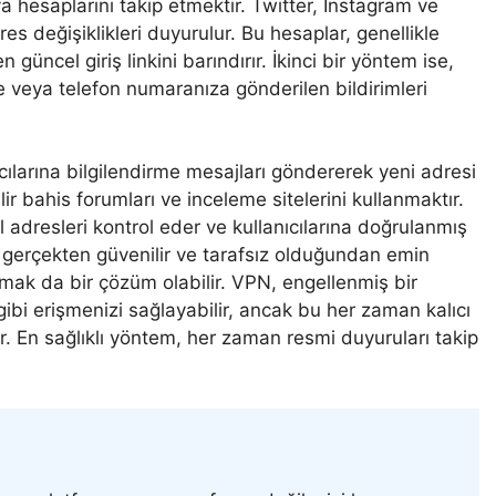
 hesaplarını takip etmektir. Twitter, Instagram ve
es değişiklikleri duyurulur. Bu hesaplar, genellikle
güncel giriş linkini barındırır. İkinci bir yöntem ise,
e veya telefon numaranıza gönderilen bildirimleri
ıcılarına bilgilendirme mesajları göndererek yeni adresi
ir bahis forumları ve inceleme sitelerini kullanmaktır.
el adresleri kontrol eder ve kullanıcılarına doğrulanmış
n gerçekten güvenilir ve tarafsız olduğundan emin
nmak da bir çözüm olabilir. VPN, engellenmiş bir
ibi erişmenizi sağlayabilir, ancak bu her zaman kalıcı
ir. En sağlıklı yöntem, her zaman resmi duyuruları takip