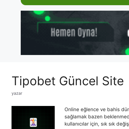
Tipobet Güncel Site
yazar
Ozan Karabulut
Online eğlence ve bahis dün
sağlamak bazen beklenmedik z
kullanıcılar için, sık sık de