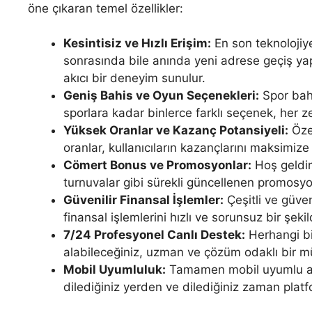
öne çıkaran temel özellikler:
Kesintisiz ve Hızlı Erişim:
En son teknolojiye
sonrasında bile anında yeni adrese geçiş ya
akıcı bir deneyim sunulur.
Geniş Bahis ve Oyun Seçenekleri:
Spor bahi
sporlara kadar binlerce farklı seçenek, her 
Yüksek Oranlar ve Kazanç Potansiyeli:
Özel
oranlar, kullanıcıların kazançlarını maksimize
Cömert Bonus ve Promosyonlar:
Hoş geldin 
turnuvalar gibi sürekli güncellenen promosyo
Güvenilir Finansal İşlemler:
Çeşitli ve güven
finansal işlemlerini hızlı ve sorunsuz bir şeki
7/24 Profesyonel Canlı Destek:
Herhangi bi
alabileceğiniz, uzman ve çözüm odaklı bir müş
Mobil Uyumluluk:
Tamamen mobil uyumlu ara
dilediğiniz yerden ve dilediğiniz zaman plat