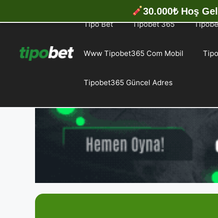
İçeriğe
30.000₺ Hoş Ge
atla
Tipo Bet
Tipobet 365
Tipob
Www Tipobet365 Com Mobil
Tip
Tipobet365 Güncel Adres