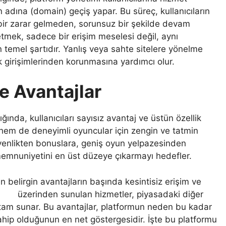
adına (domain) geçiş yapar. Bu süreç, kullanıcıların
çbir zarar gelmeden, sorunsuz bir şekilde devam
etmek, sadece bir erişim meselesi değil, aynı
 temel şartıdır. Yanlış veya sahte sitelere yönelme
lık girişimlerinden korunmasına yardımcı olur.
ve Avantajlar
nda, kullanıcıları sayısız avantaj ve üstün özellik
 hem de deneyimli oyuncular için zengin ve tatmin
venlikten bonuslara, geniş oyun yelpazesinden
 memnuniyetini en üst düzeye çıkarmayı hedefler.
elirgin avantajların başında kesintisiz erişim ve
iriş
üzerinden sunulan hizmetler, piyasadaki diğer
 ortam sunar. Bu avantajlar, platformun neden bu kadar
sahip olduğunun en net göstergesidir. İşte bu platformu