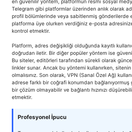
en güvenilir yöntem, platformun resmi sosyal medya
Telegram gibi platformlar üzerinden anlık olarak adr
profil bölümlerinde veya sabitlenmiş gönderilerde en 
platforma üye olurken verdiğiniz e-posta adresiniz
kontrol etmektir.
Platform, adres değişikliği olduğunda kayıtlı kullan
doğrudan iletir. Bir diğer popüler yöntem ise güvenil
Bu siteler, editörleri tarafından sürekli olarak günc
linkler sunar. Ancak bu yöntemi kullanırken, siteni
olmalısınız. Son olarak, VPN (Sanal Özel Ağ) kulla
adrese farklı bir coğrafi konumdan bağlanıyormuş g
bir çözüm olmayabilir ve bağlantı hızınızı düşürebil
etmektir.
Profesyonel İpucu