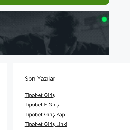
Son Yazılar
Tipobet Giriş
Tipobet E Giriş
Tipobet Giriş Yap
Tipobet Giriş Linki