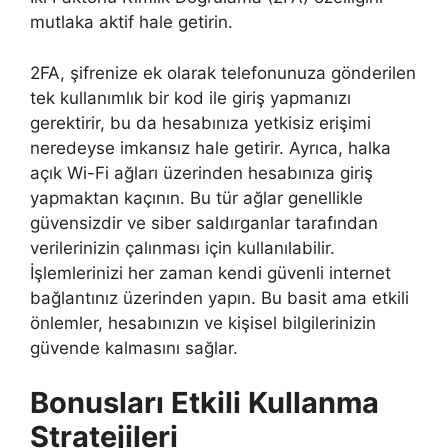
mutlaka aktif hale getirin.
2FA, şifrenize ek olarak telefonunuza gönderilen
tek kullanımlık bir kod ile giriş yapmanızı
gerektirir, bu da hesabınıza yetkisiz erişimi
neredeyse imkansız hale getirir. Ayrıca, halka
açık Wi-Fi ağları üzerinden hesabınıza giriş
yapmaktan kaçının. Bu tür ağlar genellikle
güvensizdir ve siber saldırganlar tarafından
verilerinizin çalınması için kullanılabilir.
İşlemlerinizi her zaman kendi güvenli internet
bağlantınız üzerinden yapın. Bu basit ama etkili
önlemler, hesabınızın ve kişisel bilgilerinizin
güvende kalmasını sağlar.
Bonusları Etkili Kullanma
Stratejileri