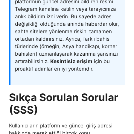
platformun güncel adresini bildiren resmi
Telegram kanalına katılın veya tarayıcınıza
anlık bildirim izni verin. Bu sayede adres
değişikliği olduğunda anında haberdar olur,
sahte sitelere yönlenme riskini tamamen
ortadan kaldırırsınız. Ayrıca, farklı bahis
türlerinde (örneğin, Asya handikapı, korner
bahisleri) uzmanlaşarak kazanma şansınızı
artırabilirsiniz.
Kesintisiz erişim
için bu
proaktif adımlar en iyi yöntemdir.
Sıkça Sorulan Sorular
(SSS)
Kullanıcıların platform ve güncel giriş adresi
hakkında merak ettiği birçok konu