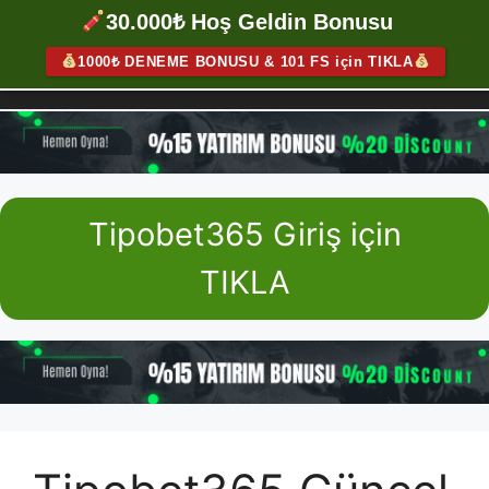
İçeriğe
30.000₺ Hoş Geldin Bonusu
atla
Menü
1000₺ DENEME BONUSU & 101 FS için TIKLA
Tipobet365 Giriş için
TIKLA