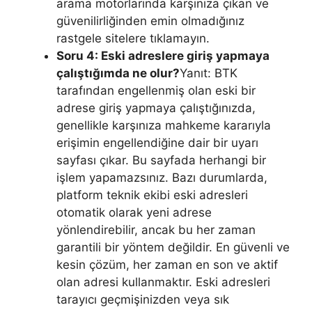
arama motorlarında karşınıza çıkan ve
güvenilirliğinden emin olmadığınız
rastgele sitelere tıklamayın.
Soru 4: Eski adreslere giriş yapmaya
çalıştığımda ne olur?
Yanıt: BTK
tarafından engellenmiş olan eski bir
adrese giriş yapmaya çalıştığınızda,
genellikle karşınıza mahkeme kararıyla
erişimin engellendiğine dair bir uyarı
sayfası çıkar. Bu sayfada herhangi bir
işlem yapamazsınız. Bazı durumlarda,
platform teknik ekibi eski adresleri
otomatik olarak yeni adrese
yönlendirebilir, ancak bu her zaman
garantili bir yöntem değildir. En güvenli ve
kesin çözüm, her zaman en son ve aktif
olan adresi kullanmaktır. Eski adresleri
tarayıcı geçmişinizden veya sık