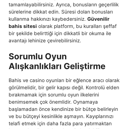
tamamlayabilirsiniz. Ayrıca, bonusların geçerlilik
sürelerine dikkat edin. Süresi dolan bonusları
kullanma hakkınızı kaybedersiniz.
Güvenilir
bahis sitesi
olarak platform, bu kuralları şeffaf
bir şekilde belirttiği için dikkatli bir okuma ile
avantajı lehinize çevirebilirsiniz.
Sorumlu Oyun
Alışkanlıkları Geliştirme
Bahis ve casino oyunları bir eğlence aracı olarak
görülmelidir, bir gelir kapısı değil. Kontrolü elden
bırakmamak için sorumlu oyun ilkelerini
benimsemek çok önemlidir. Oynamaya
başlamadan önce kendinize bir bütçe belirleyin
ve bu bütçeyi kesinlikle aşmayın. Kayıplarınızı
telafi etmek için daha fazla para yatırmaktan