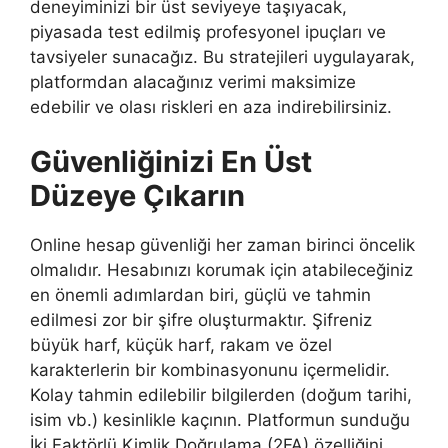
deneyiminizi bir üst seviyeye taşıyacak,
piyasada test edilmiş profesyonel ipuçları ve
tavsiyeler sunacağız. Bu stratejileri uygulayarak,
platformdan alacağınız verimi maksimize
edebilir ve olası riskleri en aza indirebilirsiniz.
Güvenliğinizi En Üst
Düzeye Çıkarın
Online hesap güvenliği her zaman birinci öncelik
olmalıdır. Hesabınızı korumak için atabileceğiniz
en önemli adımlardan biri, güçlü ve tahmin
edilmesi zor bir şifre oluşturmaktır. Şifreniz
büyük harf, küçük harf, rakam ve özel
karakterlerin bir kombinasyonunu içermelidir.
Kolay tahmin edilebilir bilgilerden (doğum tarihi,
isim vb.) kesinlikle kaçının. Platformun sunduğu
İki Faktörlü Kimlik Doğrulama (2FA) özelliğini