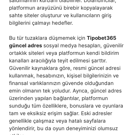
saldırılarının kurbanı olabilirler. Dolandırıcılar,
platformun arayüzünü birebir kopyalayarak
sahte siteler oluşturur ve kullanıcıların giriş
bilgilerini çalmayı hedefler.
Bu tür tuzaklara düşmemek için
Tipobet365
güncel adres
sosyal medya hesapları, güvenilir
ortaklık siteleri veya platformun kendi bildirim
kanalları aracılığıyla teyit edilmesi şarttır.
Güvenilir kaynaklara göre, resmi güncel adresi
kullanmak, hesabınızın, kişisel bilgilerinizin ve
finansal varlıklarınızın güvende olduğundan
emin olmanın tek yoludur. Ayrıca, güncel adres
üzerinden yapılan bağlantılar, platformun
sunduğu tüm özelliklere, bonuslara ve oyunlara
tam ve eksiksiz erişim sağlar. Eski adresler
genellikle çalışmaz veya hatalı sayfalara
yönlendirir, bu da oyun deneyiminizi olumsuz