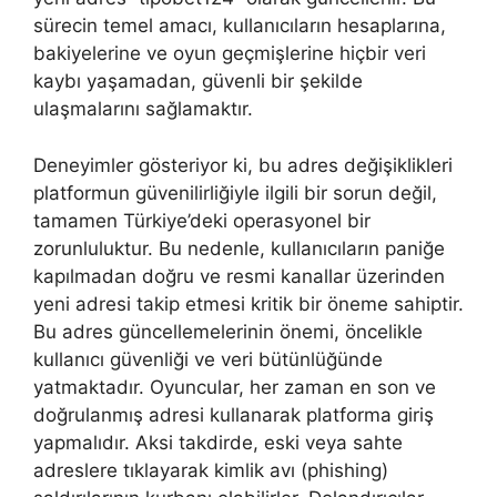
sürecin temel amacı, kullanıcıların hesaplarına,
bakiyelerine ve oyun geçmişlerine hiçbir veri
kaybı yaşamadan, güvenli bir şekilde
ulaşmalarını sağlamaktır.
Deneyimler gösteriyor ki, bu adres değişiklikleri
platformun güvenilirliğiyle ilgili bir sorun değil,
tamamen Türkiye’deki operasyonel bir
zorunluluktur. Bu nedenle, kullanıcıların paniğe
kapılmadan doğru ve resmi kanallar üzerinden
yeni adresi takip etmesi kritik bir öneme sahiptir.
Bu adres güncellemelerinin önemi, öncelikle
kullanıcı güvenliği ve veri bütünlüğünde
yatmaktadır. Oyuncular, her zaman en son ve
doğrulanmış adresi kullanarak platforma giriş
yapmalıdır. Aksi takdirde, eski veya sahte
adreslere tıklayarak kimlik avı (phishing)