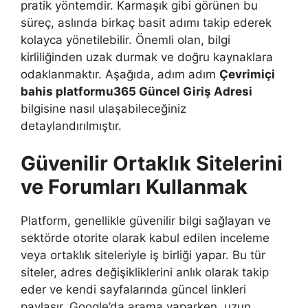
pratik yöntemdir. Karmaşık gibi görünen bu
süreç, aslında birkaç basit adımı takip ederek
kolayca yönetilebilir. Önemli olan, bilgi
kirliliğinden uzak durmak ve doğru kaynaklara
odaklanmaktır. Aşağıda, adım adım
Çevrimiçi
bahis platformu365 Güncel Giriş Adresi
bilgisine nasıl ulaşabileceğiniz
detaylandırılmıştır.
Güvenilir Ortaklık Sitelerini
ve Forumları Kullanmak
Platform, genellikle güvenilir bilgi sağlayan ve
sektörde otorite olarak kabul edilen inceleme
veya ortaklık siteleriyle iş birliği yapar. Bu tür
siteler, adres değişikliklerini anlık olarak takip
eder ve kendi sayfalarında güncel linkleri
paylaşır. Google’da arama yaparken, uzun