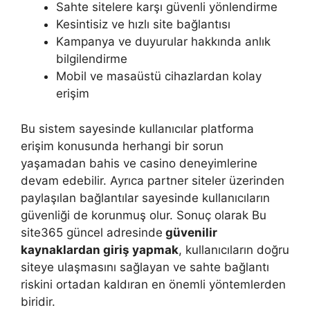
Sahte sitelere karşı güvenli yönlendirme
Kesintisiz ve hızlı site bağlantısı
Kampanya ve duyurular hakkında anlık
bilgilendirme
Mobil ve masaüstü cihazlardan kolay
erişim
Bu sistem sayesinde kullanıcılar platforma
erişim konusunda herhangi bir sorun
yaşamadan bahis ve casino deneyimlerine
devam edebilir. Ayrıca partner siteler üzerinden
paylaşılan bağlantılar sayesinde kullanıcıların
güvenliği de korunmuş olur. Sonuç olarak Bu
site365 güncel adresinde
güvenilir
kaynaklardan giriş yapmak
, kullanıcıların doğru
siteye ulaşmasını sağlayan ve sahte bağlantı
riskini ortadan kaldıran en önemli yöntemlerden
biridir.