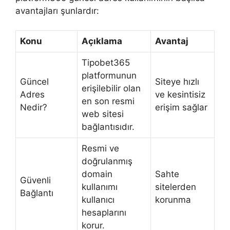
avantajları şunlardır:
Konu
Açıklama
Avantaj
Tipobet365
platformunun
Güncel
Siteye hızlı
erişilebilir olan
Adres
ve kesintisiz
en son resmi
Nedir?
erişim sağlar
web sitesi
bağlantısıdır.
Resmi ve
doğrulanmış
domain
Sahte
Güvenli
kullanımı
sitelerden
Bağlantı
kullanıcı
korunma
hesaplarını
korur.