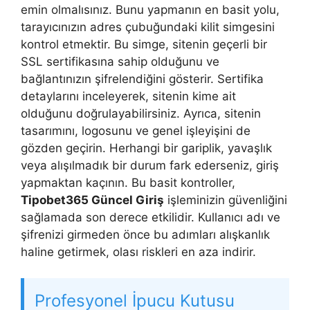
emin olmalısınız. Bunu yapmanın en basit yolu,
tarayıcınızın adres çubuğundaki kilit simgesini
kontrol etmektir. Bu simge, sitenin geçerli bir
SSL sertifikasına sahip olduğunu ve
bağlantınızın şifrelendiğini gösterir. Sertifika
detaylarını inceleyerek, sitenin kime ait
olduğunu doğrulayabilirsiniz. Ayrıca, sitenin
tasarımını, logosunu ve genel işleyişini de
gözden geçirin. Herhangi bir gariplik, yavaşlık
veya alışılmadık bir durum fark ederseniz, giriş
yapmaktan kaçının. Bu basit kontroller,
Tipobet365 Güncel Giriş
işleminizin güvenliğini
sağlamada son derece etkilidir. Kullanıcı adı ve
şifrenizi girmeden önce bu adımları alışkanlık
haline getirmek, olası riskleri en aza indirir.
Profesyonel İpucu Kutusu