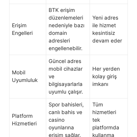
BTK erişim
düzenlemeleri
Yeni adres
Erişim
nedeniyle bazı
ile hizmet
Engelleri
domain
kesintisiz
adresleri
devam eder
engellenebilir.
Güncel adres
mobil cihazlar
Her yerden
Mobil
ve
kolay giriş
Uyumluluk
bilgisayarlarla
imkanı
uyumlu çalışır.
Spor bahisleri,
Tüm
canlı bahis ve
hizmetleri
Platform
casino
tek
Hizmetleri
oyunlarına
platformda
erişim sağlar.
kullanma