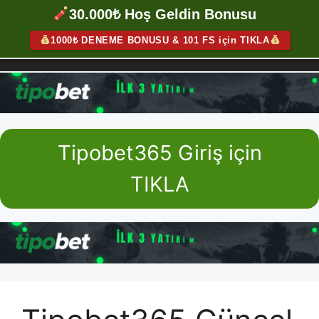
İçeriğe
30.000₺ Hoş Geldin Bonusu
atla
Menü
1000₺ DENEME BONUSU & 101 FS için TIKLA
Tipobet365 Giriş için
TIKLA