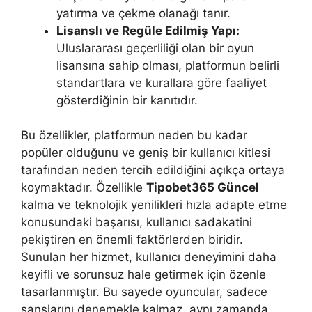
yatırma ve çekme olanağı tanır.
Lisanslı ve Regüle Edilmiş Yapı:
Uluslararası geçerliliği olan bir oyun
lisansına sahip olması, platformun belirli
standartlara ve kurallara göre faaliyet
gösterdiğinin bir kanıtıdır.
Bu özellikler, platformun neden bu kadar
popüler olduğunu ve geniş bir kullanıcı kitlesi
tarafından neden tercih edildiğini açıkça ortaya
koymaktadır. Özellikle
Tipobet365 Güncel
kalma ve teknolojik yenilikleri hızla adapte etme
konusundaki başarısı, kullanıcı sadakatini
pekiştiren en önemli faktörlerden biridir.
Sunulan her hizmet, kullanıcı deneyimini daha
keyifli ve sorunsuz hale getirmek için özenle
tasarlanmıştır. Bu sayede oyuncular, sadece
şanslarını denemekle kalmaz, aynı zamanda