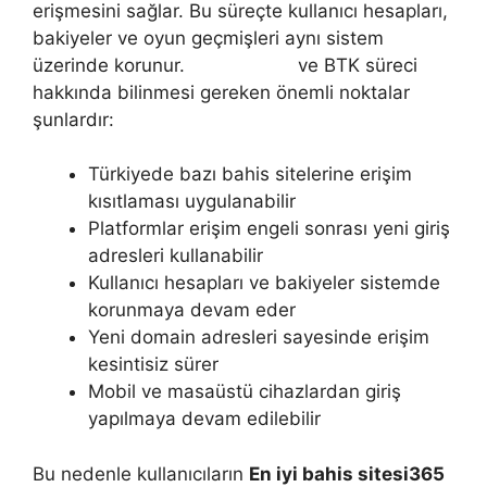
erişmesini sağlar. Bu süreçte kullanıcı hesapları,
bakiyeler ve oyun geçmişleri aynı sistem
üzerinde korunur.
Tipobet365
ve BTK süreci
hakkında bilinmesi gereken önemli noktalar
şunlardır:
Türkiyede bazı bahis sitelerine erişim
kısıtlaması uygulanabilir
Platformlar erişim engeli sonrası yeni giriş
adresleri kullanabilir
Kullanıcı hesapları ve bakiyeler sistemde
korunmaya devam eder
Yeni domain adresleri sayesinde erişim
kesintisiz sürer
Mobil ve masaüstü cihazlardan giriş
yapılmaya devam edilebilir
Bu nedenle kullanıcıların
En iyi bahis sitesi365