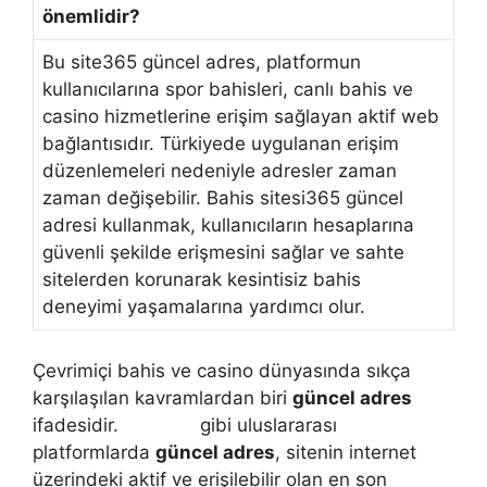
önemlidir?
Bu site365 güncel adres, platformun
kullanıcılarına spor bahisleri, canlı bahis ve
casino hizmetlerine erişim sağlayan aktif web
bağlantısıdır. Türkiyede uygulanan erişim
düzenlemeleri nedeniyle adresler zaman
zaman değişebilir. Bahis sitesi365 güncel
adresi kullanmak, kullanıcıların hesaplarına
güvenli şekilde erişmesini sağlar ve sahte
sitelerden korunarak kesintisiz bahis
deneyimi yaşamalarına yardımcı olur.
Çevrimiçi bahis ve casino dünyasında sıkça
karşılaşılan kavramlardan biri
güncel adres
ifadesidir.
Tipobet
gibi uluslararası
platformlarda
güncel adres
, sitenin internet
üzerindeki aktif ve erişilebilir olan en son