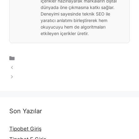
içerikler hazırlayarak markaların dijital
dünyada öne çıkmasına katkı sağlar.
Deneyimi sayesinde teknik SEO ile
yaratıcı anlatımı birleştirerek hem
okuyucuyu hem de algoritmaları
etkileyen içerikler üretir.
Kategoriler
Tipobet Güvenilir Mi
Tipobet Güvenilir Mi?
Www Tipobet Com Yeni Adresi
Son Yazılar
Tipobet Giriş