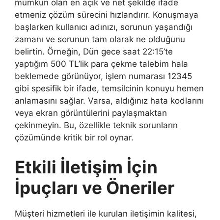
mümkün olan en açık ve net şekilde ifade
etmeniz çözüm sürecini hızlandırır. Konuşmaya
başlarken kullanıcı adınızı, sorunun yaşandığı
zamanı ve sorunun tam olarak ne olduğunu
belirtin. Örneğin, Dün gece saat 22:15’te
yaptığım 500 TL’lik para çekme talebim hala
beklemede görünüyor, işlem numarası 12345
gibi spesifik bir ifade, temsilcinin konuyu hemen
anlamasını sağlar. Varsa, aldığınız hata kodlarını
veya ekran görüntülerini paylaşmaktan
çekinmeyin. Bu, özellikle teknik sorunların
çözümünde kritik bir rol oynar.
Etkili İletişim İçin
İpuçları ve Öneriler
Müşteri hizmetleri ile kurulan iletişimin kalitesi,