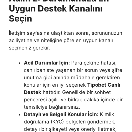
Uygun Destek Kanalını
Seçin
İletişim sayfasına ulaştıktan sonra, sorununuzun
aciliyetine ve niteliğine göre en uygun kanalı
seçmeniz gerekir.
Acil Durumlar İçin:
Para çekme hatası,
canlı bahiste yaşanan bir sorun veya şifre
unutma gibi anında müdahale gerektiren
konular için en iyi seçenek
Tipobet Canlı
Destek
hattıdır. Genellikle bir sohbet
penceresi açılır ve birkaç dakika içinde bir
temsilciye bağlanırsınız.
Detaylı ve Belgeli Konular İçin:
Kimlik
doğrulama (KYC) belgeleri göndermek,
detaylı bir şikayeti veya öneriyi iletmek,