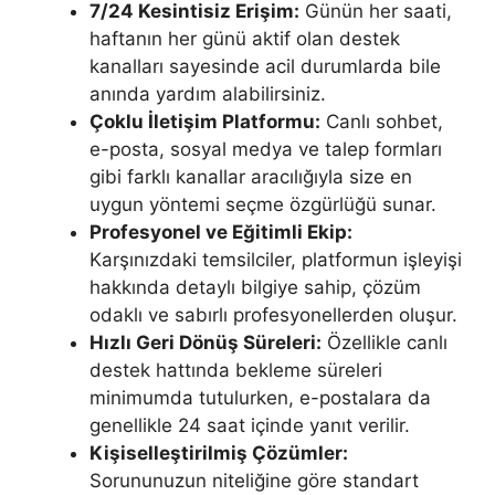
7/24 Kesintisiz Erişim:
Günün her saati,
haftanın her günü aktif olan destek
kanalları sayesinde acil durumlarda bile
anında yardım alabilirsiniz.
Çoklu İletişim Platformu:
Canlı sohbet,
e-posta, sosyal medya ve talep formları
gibi farklı kanallar aracılığıyla size en
uygun yöntemi seçme özgürlüğü sunar.
Profesyonel ve Eğitimli Ekip:
Karşınızdaki temsilciler, platformun işleyişi
hakkında detaylı bilgiye sahip, çözüm
odaklı ve sabırlı profesyonellerden oluşur.
Hızlı Geri Dönüş Süreleri:
Özellikle canlı
destek hattında bekleme süreleri
minimumda tutulurken, e-postalara da
genellikle 24 saat içinde yanıt verilir.
Kişiselleştirilmiş Çözümler:
Sorununuzun niteliğine göre standart