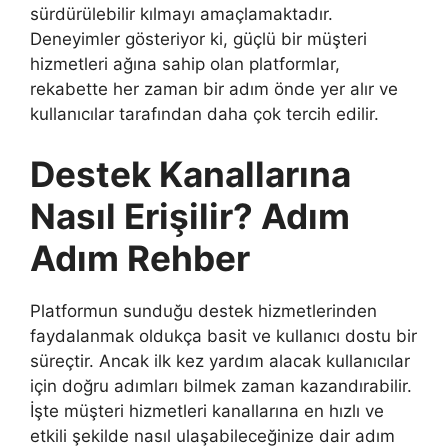
sürdürülebilir kılmayı amaçlamaktadır.
Deneyimler gösteriyor ki, güçlü bir müşteri
hizmetleri ağına sahip olan platformlar,
rekabette her zaman bir adım önde yer alır ve
kullanıcılar tarafından daha çok tercih edilir.
Destek Kanallarına
Nasıl Erişilir? Adım
Adım Rehber
Platformun sunduğu destek hizmetlerinden
faydalanmak oldukça basit ve kullanıcı dostu bir
süreçtir. Ancak ilk kez yardım alacak kullanıcılar
için doğru adımları bilmek zaman kazandırabilir.
İşte müşteri hizmetleri kanallarına en hızlı ve
etkili şekilde nasıl ulaşabileceğinize dair adım