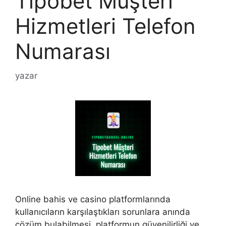
Tipobet Müşteri
Hizmetleri Telefon
Numarası
yazar
Ozan Karabulut
Online bahis ve casino platformlarında
kullanıcıların karşılaştıkları sorunlara anında
çözüm bulabilmesi, platformun güvenilirliği ve