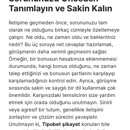
Tanımlayın ve Sakin Kalın
İletişime geçmeden önce, sorununuzu tam
olarak ne olduğunu birkaç cümleyle özetlemeye
çalışın. Ne oldu, ne zaman oldu ve beklentiniz
nedir? Bu üç soruya net cevaplar hazırlamak,
görüşmenin daha verimli geçmesini sağlar.
Örneğin, bir bonusun hesabınıza eklenmemesi
durumunda, hangi bonus olduğunu, ne zaman
talep ettiğinizi ve bonusun şartlarını karşılayıp
karşılamadığınızı kontrol edin. Ayrıca, görüşme
sırasında sakin ve saygılı bir dil kullanmak çok
önemlidir. Karşınızdaki temsilcinin size yardım
etmek için orada olduğunu unutmayın. Sinirli
veya agresif bir tutum, genellikle iletişimi
zorlaştırır ve çözüm sürecini yavaşlatır.
Unutmayın ki,
Tipobet şikayet
konuları bile