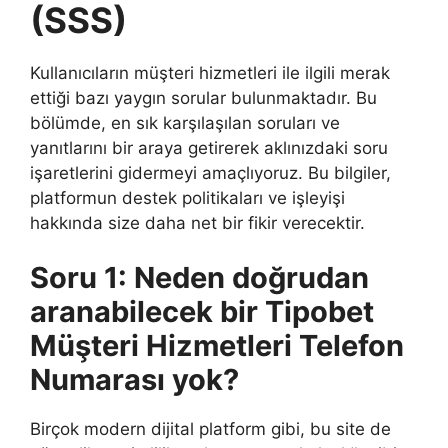
(SSS)
Kullanıcıların müşteri hizmetleri ile ilgili merak
ettiği bazı yaygın sorular bulunmaktadır. Bu
bölümde, en sık karşılaşılan soruları ve
yanıtlarını bir araya getirerek aklınızdaki soru
işaretlerini gidermeyi amaçlıyoruz. Bu bilgiler,
platformun destek politikaları ve işleyişi
hakkında size daha net bir fikir verecektir.
Soru 1: Neden doğrudan
aranabilecek bir Tipobet
Müşteri Hizmetleri Telefon
Numarası yok?
Birçok modern dijital platform gibi, bu site de