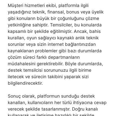
Müşteri hizmetleri ekibi, platformla ilgili
yaşadığınız teknik, finansal, bonus veya üyelik
gibi konuların büyük bir çoğunluğunu çözme
yetkinliğine sahiptir. Temsilciler, bu konularda
kapsamlı bir şekilde eğitilmiştir. Ancak, bahis
kuralları, oyun sağlayıcı kaynaklı anlık teknik
sorunlar veya sizin internet bağlantınızdan
kaynaklanan problemler gibi bazı durumlarda
çözüm süreci farklı departmanların
müdahalesini gerektirebilir. Böyle durumlarda,
destek temsilcisi sorununuzu ilgili birime
iletecek ve sürecin takibini yaparak sizi
bilgilendirecektir.
Sonuç olarak, platformun sunduğu destek
kanalları, kullanıcıların her türlü ihtiyacına cevap
verecek şekilde tasarlanmıştır. Doğru kanalı
kullanarak ve iletişime hazırlıklı bir şekilde