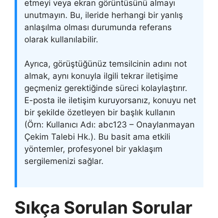
etmeyi veya ekran görüntüsünü almayı
unutmayın. Bu, ileride herhangi bir yanlış
anlaşılma olması durumunda referans
olarak kullanılabilir.
Ayrıca, görüştüğünüz temsilcinin adını not
almak, aynı konuyla ilgili tekrar iletişime
geçmeniz gerektiğinde süreci kolaylaştırır.
E-posta ile iletişim kuruyorsanız, konuyu net
bir şekilde özetleyen bir başlık kullanın
(Örn: Kullanıcı Adı: abc123 – Onaylanmayan
Çekim Talebi Hk.). Bu basit ama etkili
yöntemler, profesyonel bir yaklaşım
sergilemenizi sağlar.
Sıkça Sorulan Sorular