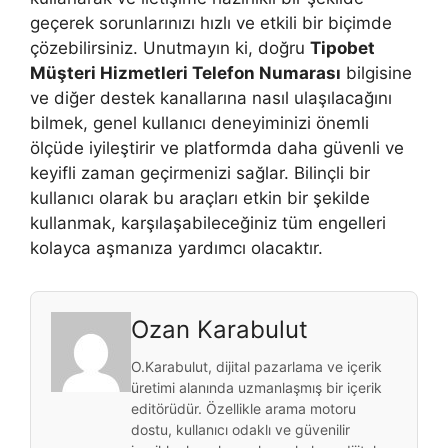
geçerek sorunlarınızı hızlı ve etkili bir biçimde
çözebilirsiniz. Unutmayın ki, doğru
Tipobet
Müşteri Hizmetleri Telefon Numarası
bilgisine
ve diğer destek kanallarına nasıl ulaşılacağını
bilmek, genel kullanıcı deneyiminizi önemli
ölçüde iyileştirir ve platformda daha güvenli ve
keyifli zaman geçirmenizi sağlar. Bilinçli bir
kullanıcı olarak bu araçları etkin bir şekilde
kullanmak, karşılaşabileceğiniz tüm engelleri
kolayca aşmanıza yardımcı olacaktır.
Ozan Karabulut
O.Karabulut, dijital pazarlama ve içerik
üretimi alanında uzmanlaşmış bir içerik
editörüdür. Özellikle arama motoru
dostu, kullanıcı odaklı ve güvenilir