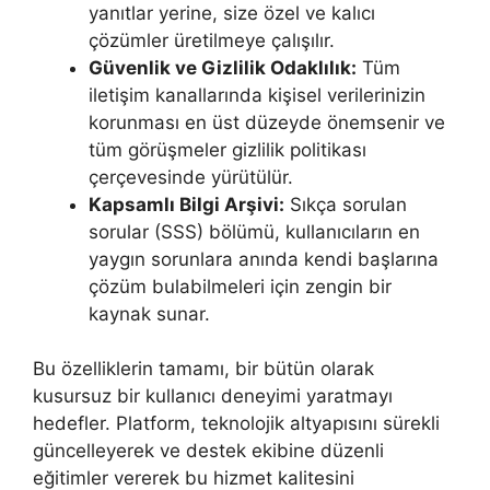
yanıtlar yerine, size özel ve kalıcı
çözümler üretilmeye çalışılır.
Güvenlik ve Gizlilik Odaklılık:
Tüm
iletişim kanallarında kişisel verilerinizin
korunması en üst düzeyde önemsenir ve
tüm görüşmeler gizlilik politikası
çerçevesinde yürütülür.
Kapsamlı Bilgi Arşivi:
Sıkça sorulan
sorular (SSS) bölümü, kullanıcıların en
yaygın sorunlara anında kendi başlarına
çözüm bulabilmeleri için zengin bir
kaynak sunar.
Bu özelliklerin tamamı, bir bütün olarak
kusursuz bir kullanıcı deneyimi yaratmayı
hedefler. Platform, teknolojik altyapısını sürekli
güncelleyerek ve destek ekibine düzenli
eğitimler vererek bu hizmet kalitesini