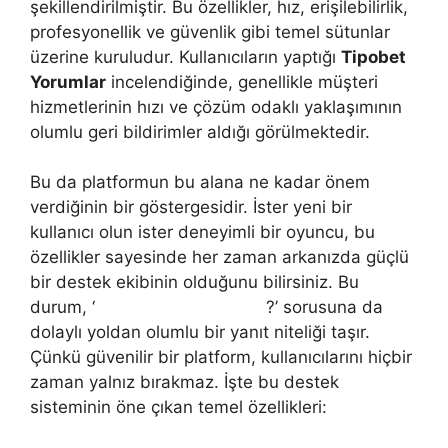
şekillendirilmiştir. Bu özellikler, hız, erişilebilirlik,
profesyonellik ve güvenlik gibi temel sütunlar
üzerine kuruludur. Kullanıcıların yaptığı
Tipobet
Yorumlar
incelendiğinde, genellikle müşteri
hizmetlerinin hızı ve çözüm odaklı yaklaşımının
olumlu geri bildirimler aldığı görülmektedir.
Bu da platformun bu alana ne kadar önem
verdiğinin bir göstergesidir. İster yeni bir
kullanıcı olun ister deneyimli bir oyuncu, bu
özellikler sayesinde her zaman arkanızda güçlü
bir destek ekibinin olduğunu bilirsiniz. Bu
durum, ‘
Tipobet Güvenilir Mi
?’ sorusuna da
dolaylı yoldan olumlu bir yanıt niteliği taşır.
Çünkü güvenilir bir platform, kullanıcılarını hiçbir
zaman yalnız bırakmaz. İşte bu destek
sisteminin öne çıkan temel özellikleri: