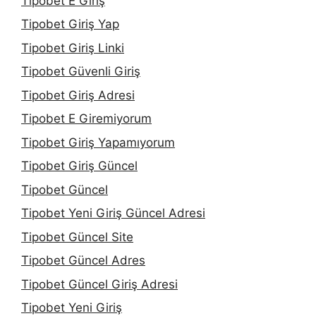
Tipobet E Giriş
Tipobet Giriş Yap
Tipobet Giriş Linki
Tipobet Güvenli Giriş
Tipobet Giriş Adresi
Tipobet E Giremiyorum
Tipobet Giriş Yapamıyorum
Tipobet Giriş Güncel
Tipobet Güncel
Tipobet Yeni Giriş Güncel Adresi
Tipobet Güncel Site
Tipobet Güncel Adres
Tipobet Güncel Giriş Adresi
Tipobet Yeni Giriş