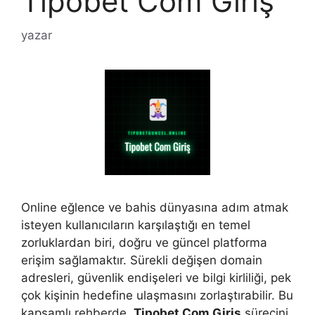
Tipobet Com Giriş
yazar
Ozan Karabulut
Online eğlence ve bahis dünyasına adım atmak
isteyen kullanıcıların karşılaştığı en temel
zorluklardan biri, doğru ve güncel platforma
erişim sağlamaktır. Sürekli değişen domain
adresleri, güvenlik endişeleri ve bilgi kirliliği, pek
çok kişinin hedefine ulaşmasını zorlaştırabilir. Bu
kapsamlı rehberde,
Tipobet Com Giriş
sürecini