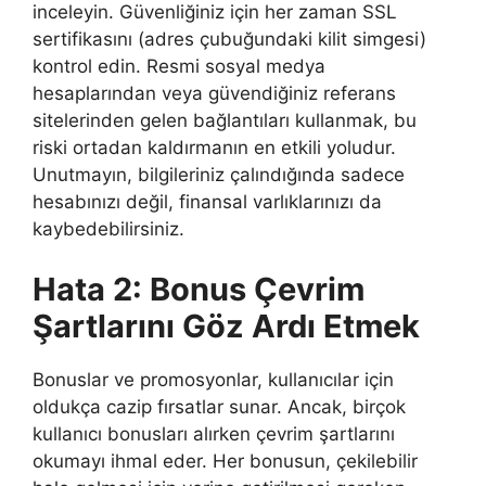
inceleyin. Güvenliğiniz için her zaman SSL
sertifikasını (adres çubuğundaki kilit simgesi)
kontrol edin. Resmi sosyal medya
hesaplarından veya güvendiğiniz referans
sitelerinden gelen bağlantıları kullanmak, bu
riski ortadan kaldırmanın en etkili yoludur.
Unutmayın, bilgileriniz çalındığında sadece
hesabınızı değil, finansal varlıklarınızı da
kaybedebilirsiniz.
Hata 2: Bonus Çevrim
Şartlarını Göz Ardı Etmek
Bonuslar ve promosyonlar, kullanıcılar için
oldukça cazip fırsatlar sunar. Ancak, birçok
kullanıcı bonusları alırken çevrim şartlarını
okumayı ihmal eder. Her bonusun, çekilebilir