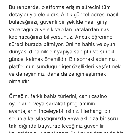
Bu rehberde, platforma erişim sürecini tüm
detaylarıyla ele aldık. Artık güncel adresi nasıl
bulacağınızı, güvenli bir şekilde nasıl giriş
yapacağınızı ve sık yapılan hatalardan nasıl
kaçınacağınızı biliyorsunuz. Ancak öğrenme
süreci burada bitmiyor. Online bahis ve oyun
dünyası dinamik bir yapıya sahiptir ve sürekli
güncel kalmak önemlidir. Bir sonraki adımınız,
platformun sunduğu diğer özellikleri keşfetmek
ve deneyiminizi daha da zenginleştirmek
olmalıdır.
Örneğin, farklı bahis türlerini, canlı casino
oyunlarını veya sadakat programının
avantajlarını inceleyebilirsiniz. Herhangi bir
sorunla karşılaştığınızda veya aklınıza bir soru
takıldığında başvurabileceğiniz güvenilir