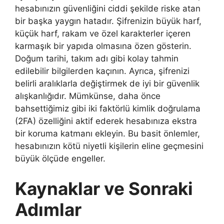
hesabınızın güvenliğini ciddi şekilde riske atan
bir başka yaygın hatadır. Şifrenizin büyük harf,
küçük harf, rakam ve özel karakterler içeren
karmaşık bir yapıda olmasına özen gösterin.
Doğum tarihi, takım adı gibi kolay tahmin
edilebilir bilgilerden kaçının. Ayrıca, şifrenizi
belirli aralıklarla değiştirmek de iyi bir güvenlik
alışkanlığıdır. Mümkünse, daha önce
bahsettiğimiz gibi iki faktörlü kimlik doğrulama
(2FA) özelliğini aktif ederek hesabınıza ekstra
bir koruma katmanı ekleyin. Bu basit önlemler,
hesabınızın kötü niyetli kişilerin eline geçmesini
büyük ölçüde engeller.
Kaynaklar ve Sonraki
Adımlar