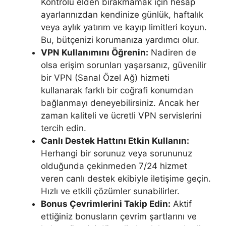
Kontrolü elden bırakmamak için hesap
ayarlarınızdan kendinize günlük, haftalık
veya aylık yatırım ve kayıp limitleri koyun.
Bu, bütçenizi korumanıza yardımcı olur.
VPN Kullanımını Öğrenin:
Nadiren de
olsa erişim sorunları yaşarsanız, güvenilir
bir VPN (Sanal Özel Ağ) hizmeti
kullanarak farklı bir coğrafi konumdan
bağlanmayı deneyebilirsiniz. Ancak her
zaman kaliteli ve ücretli VPN servislerini
tercih edin.
Canlı Destek Hattını Etkin Kullanın:
Herhangi bir sorunuz veya sorununuz
olduğunda çekinmeden 7/24 hizmet
veren canlı destek ekibiyle iletişime geçin.
Hızlı ve etkili çözümler sunabilirler.
Bonus Çevrimlerini Takip Edin:
Aktif
ettiğiniz bonusların çevrim şartlarını ve