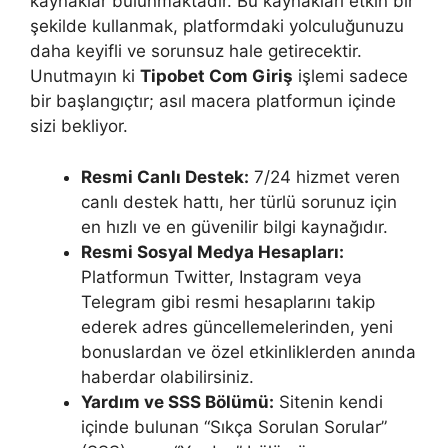
kaynaklar bulunmaktadır. Bu kaynakları etkin bir
şekilde kullanmak, platformdaki yolculuğunuzu
daha keyifli ve sorunsuz hale getirecektir.
Unutmayın ki
Tipobet Com Giriş
işlemi sadece
bir başlangıçtır; asıl macera platformun içinde
sizi bekliyor.
Resmi Canlı Destek:
7/24 hizmet veren
canlı destek hattı, her türlü sorunuz için
en hızlı ve en güvenilir bilgi kaynağıdır.
Resmi Sosyal Medya Hesapları:
Platformun Twitter, Instagram veya
Telegram gibi resmi hesaplarını takip
ederek adres güncellemelerinden, yeni
bonuslardan ve özel etkinliklerden anında
haberdar olabilirsiniz.
Yardım ve SSS Bölümü:
Sitenin kendi
içinde bulunan “Sıkça Sorulan Sorular”