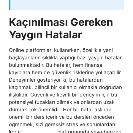
Kaçınılması Gereken
Yaygın Hatalar
Online platformları kullanırken, özellikle yeni
başlayanların sıklıkla yaptığı bazı yaygın hatalar
bulunmaktadır. Bu hatalar, hem finansal
kayıplara hem de güvenlik risklerine yol açabilir.
Deneyimler gösteriyor ki, bu hatalardan
kaçınmak, bilinçli bir kullanıcı olmakla doğrudan
ilişkilidir. Güvenli ve keyifli bir deneyim için bu
potansiyel tuzakları bilmek ve onlardan uzak
durmak çok önemlidir. Her bir hata, aslında
önemli bir ders içerir ve bu dersleri önceden
öğrenmek, sizi gereksiz stres ve sorunlardan
korur.
Tipobet Com
platformunda veya benzeri