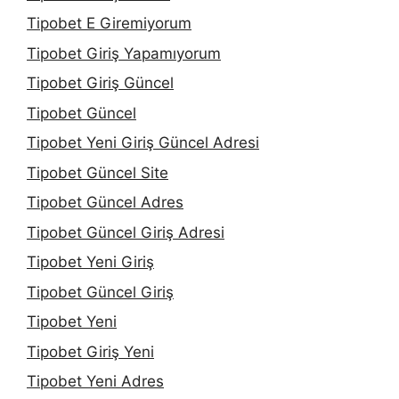
Tipobet E Giremiyorum
Tipobet Giriş Yapamıyorum
Tipobet Giriş Güncel
Tipobet Güncel
Tipobet Yeni Giriş Güncel Adresi
Tipobet Güncel Site
Tipobet Güncel Adres
Tipobet Güncel Giriş Adresi
Tipobet Yeni Giriş
Tipobet Güncel Giriş
Tipobet Yeni
Tipobet Giriş Yeni
Tipobet Yeni Adres