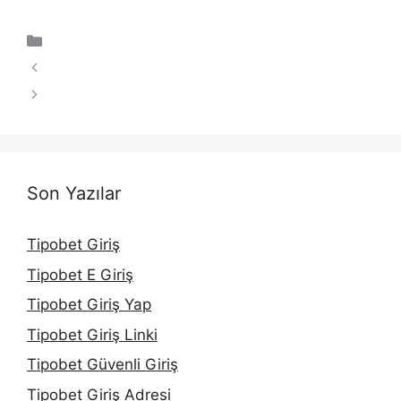
Kategoriler
Tipobet Com
Www Tipobet Com
Www Tipobet Giris
Son Yazılar
Tipobet Giriş
Tipobet E Giriş
Tipobet Giriş Yap
Tipobet Giriş Linki
Tipobet Güvenli Giriş
Tipobet Giriş Adresi