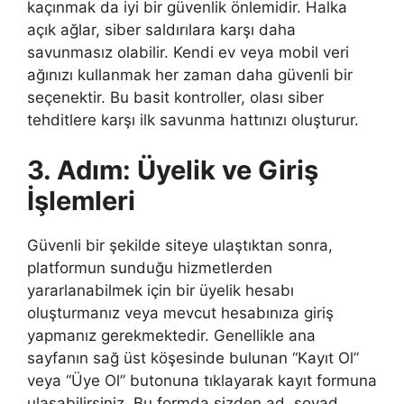
kaçınmak da iyi bir güvenlik önlemidir. Halka
açık ağlar, siber saldırılara karşı daha
savunmasız olabilir. Kendi ev veya mobil veri
ağınızı kullanmak her zaman daha güvenli bir
seçenektir. Bu basit kontroller, olası siber
tehditlere karşı ilk savunma hattınızı oluşturur.
3. Adım: Üyelik ve Giriş
İşlemleri
Güvenli bir şekilde siteye ulaştıktan sonra,
platformun sunduğu hizmetlerden
yararlanabilmek için bir üyelik hesabı
oluşturmanız veya mevcut hesabınıza giriş
yapmanız gerekmektedir. Genellikle ana
sayfanın sağ üst köşesinde bulunan “Kayıt Ol”
veya “Üye Ol” butonuna tıklayarak kayıt formuna
ulaşabilirsiniz. Bu formda sizden ad, soyad,